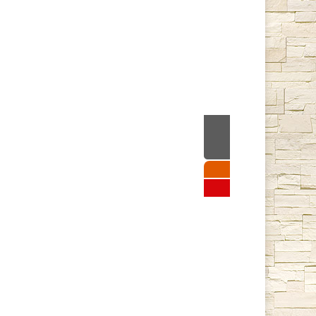
Stoker Nautilus
42 900 руб
Подробнее