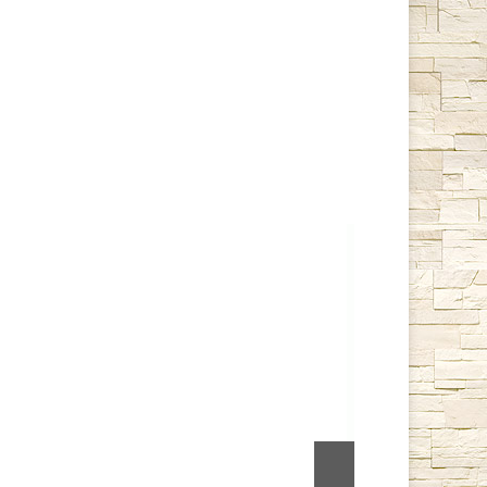
Stoker 120 Aq