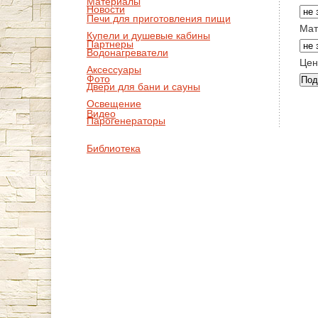
Материалы
Новости
Печи для приготовления пищи
Мат
Купели и душевые кабины
Партнеры
Водонагреватели
Цен
Аксессуары
Фото
Двери для бани и сауны
Освещение
Видео
Парогенераторы
Библиотека