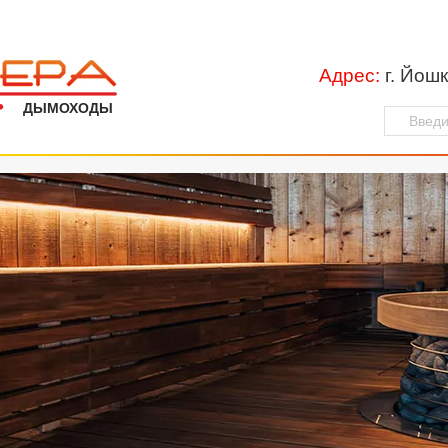
Адрес:
г. Йошк
ДЫМОХОДЫ