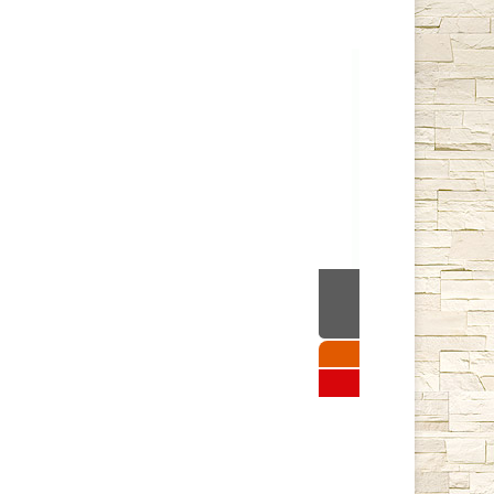
Stoker 220 Aq
35 250 руб
Подробнее