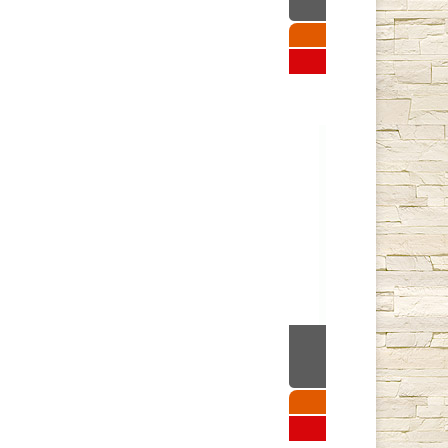
27 750 руб
Подробнее
Stoker 170 Aq
31 500 руб
Подробнее