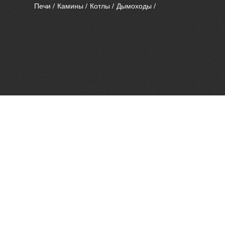
Печи
Камины
Котлы
Дымоходы