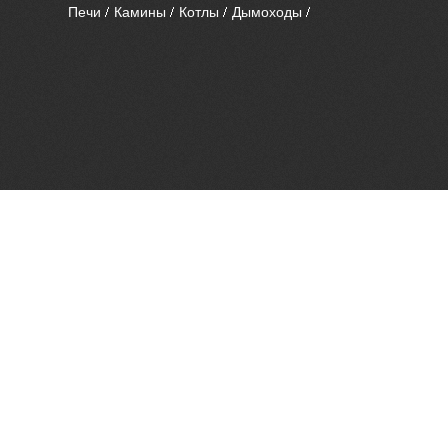
Печи
Камины
Котлы
Дымоходы