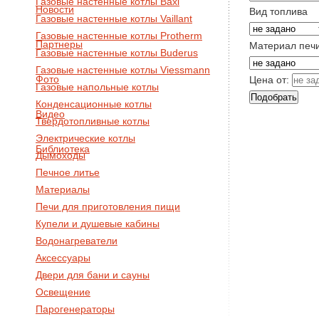
Газовые настенные котлы Baxi
Новости
Вид топлива
Газовые настенные котлы Vaillant
Газовые настенные котлы Protherm
Партнеры
Материал печ
Газовые настенные котлы Buderus
Газовые настенные котлы Viessmann
Фото
Цена от:
Газовые напольные котлы
Конденсационные котлы
Видео
Твердотопливные котлы
Электрические котлы
Библиотека
Дымоходы
Печное литье
Материалы
Печи для приготовления пищи
Купели и душевые кабины
Водонагреватели
Аксессуары
Двери для бани и сауны
Освещение
Парогенераторы